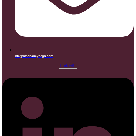
info@marinadeynega.com
Linkedin