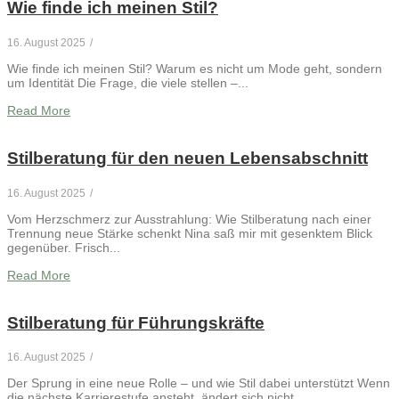
Wie finde ich meinen Stil?
16. August 2025
/
Wie finde ich meinen Stil? Warum es nicht um Mode geht, sondern
um Identität Die Frage, die viele stellen –...
Read More
Stilberatung für den neuen Lebensabschnitt
16. August 2025
/
Vom Herzschmerz zur Ausstrahlung: Wie Stilberatung nach einer
Trennung neue Stärke schenkt Nina saß mir mit gesenktem Blick
gegenüber. Frisch...
Read More
Stilberatung für Führungskräfte
16. August 2025
/
Der Sprung in eine neue Rolle – und wie Stil dabei unterstützt Wenn
die nächste Karrierestufe ansteht, ändert sich nicht...