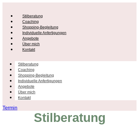
Stilberatung
Coaching
Shopping-Begleitung
Individuelle Anfertigungen
Angebote
Über mich
Kontakt
Stilberatung
Coaching
Shopping-Begleitung
Individuelle Anfertigungen
Angebote
Über mich
Kontakt
Termin
Stilberatung