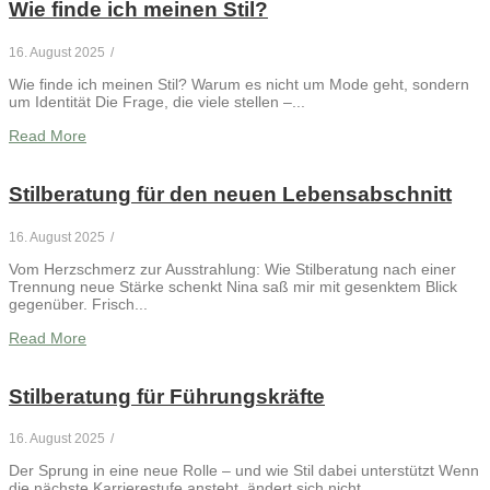
Wie finde ich meinen Stil?
16. August 2025
/
Wie finde ich meinen Stil? Warum es nicht um Mode geht, sondern
um Identität Die Frage, die viele stellen –...
Read More
Stilberatung für den neuen Lebensabschnitt
16. August 2025
/
Vom Herzschmerz zur Ausstrahlung: Wie Stilberatung nach einer
Trennung neue Stärke schenkt Nina saß mir mit gesenktem Blick
gegenüber. Frisch...
Read More
Stilberatung für Führungskräfte
16. August 2025
/
Der Sprung in eine neue Rolle – und wie Stil dabei unterstützt Wenn
die nächste Karrierestufe ansteht, ändert sich nicht...