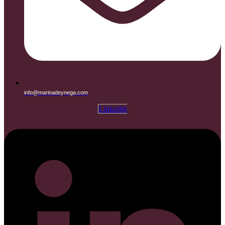
info@marinadeynega.com
Linkedin